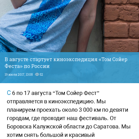
В августе стартует киноэкспедиция «Том Сойер
Феста» по России
19 июля 2017, 13:08
52
С 6 по 17 августа “Том Сойер Фест”
отправляется в киноэкспедицию. Мы
планируем проехать около 3 000 км по девяти
городам, где проходит наш фестиваль. От
Боровска Калужской области до Саратова. Мы
хотим снять большой и красивый