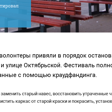
нтировал
 волонтеры привяли в порядок остановк
 и улице Октябрьской. Фестиваль полн
ранные с помощью краудфандинга.
 заменить старый навес, восстановить утраченные 
чистить каркас от старой краски и покрасить, устано