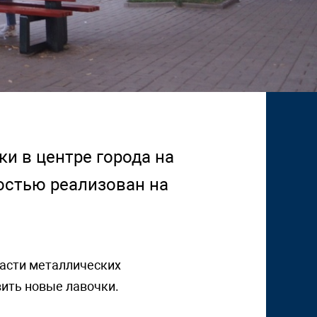
и в центре города на
остью реализован на
части металлических
вить новые лавочки.