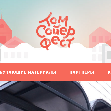
БУЧАЮЩИЕ МАТЕРИАЛЫ
ПАРТНЕРЫ
К