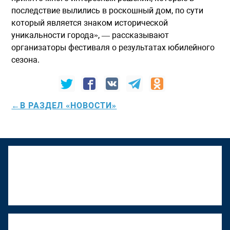
последствие вылились в роскошный дом, по сути
который является знаком исторической
уникальности города», — рассказывают
организаторы фестиваля о результатах юбилейного
сезона.
←В РАЗДЕЛ «НОВОСТИ»
К "Том Сойер Фесту" присоединяется
Верхняя Тура
22 июня 2026, 18:01