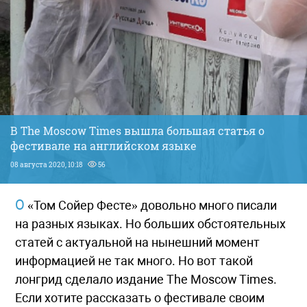
В The Moscow Times вышла большая статья о
фестивале на английском языке
08 августа 2020, 10:18
56
О «Том Сойер Фесте» довольно много писали
на разных языках. Но больших обстоятельных
статей с актуальной на нынешний момент
информацией не так много. Но вот такой
лонгрид сделало издание The Moscow Times.
Если хотите рассказать о фестивале своим