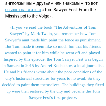
англоязычным друзьям или знакомым, то вот
ссылка на статью
«Tom Sawyer Fest: From the
Mississippi to the Volga».
«If you’ve read the book “The Adventures of Tom
Sawyer” by Mark Twain, you remember how Tom
Sawyer’s aunt made him paint the fence as punishment.
But Tom made it seem like so much fun that his friends
wanted to paint it for him while he went off and played.
Inspired by this episode, the Tom Sawyer Fest was begun
in Samara in 2015 by Andrei Kochetkov, a local journalist.
He and his friends wrote about the poor conditions of the
city’s historical structures for years to no avail. So they
decided to paint them themselves. The buildings they fixed
up were then restored by the city and became the Tom
Sawyer Fest’s first project».