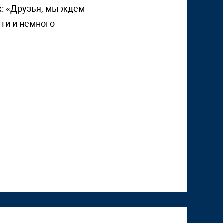
: «Друзья, мы ждем
йти и немного