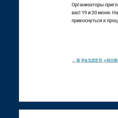
Организаторы пригл
вас! 19 и 20 июня. Н
прикоснуться к проц
←В РАЗДЕЛ «НО