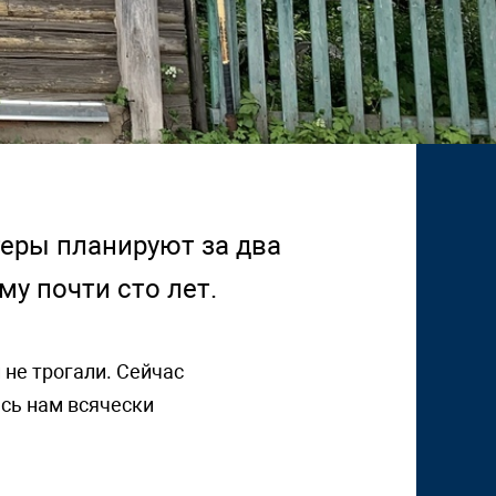
теры планируют за два
му почти сто лет.
 не трогали. Сейчас
есь нам всячески