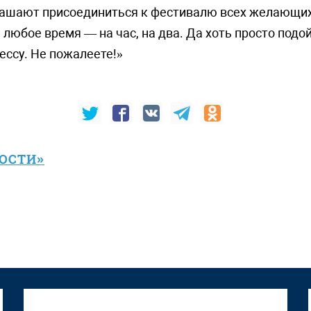
ашают присоединиться к фестивалю всех желающих
а любое время — на час, на два. Да хоть просто подо
ессу. Не пожалеете!»
ВОСТИ»