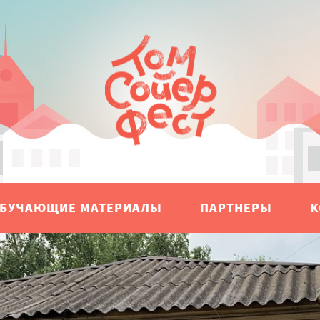
БУЧАЮЩИЕ МАТЕРИАЛЫ
ПАРТНЕРЫ
К