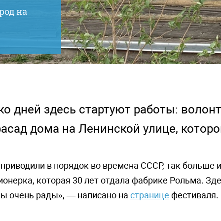
род на
ко дней здесь стартуют работы: волон
асад дома на Ленинской улице, которо
приводили в порядок во времена СССР, так больше и
онерка, которая 30 лет отдала фабрике Рольма. Зд
мы очень рады», — написано на
странице
фестиваля.