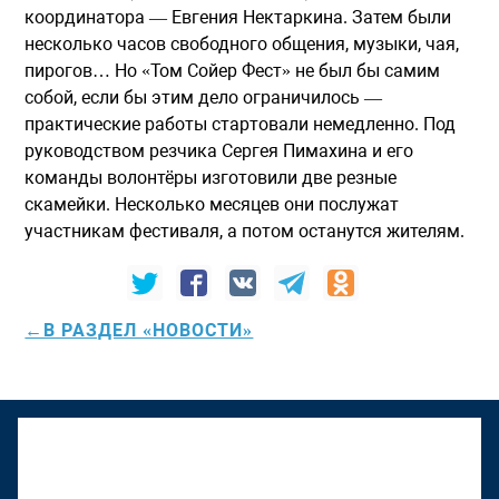
координатора — Евгения Нектаркина. Затем были
несколько часов свободного общения, музыки, чая,
пирогов… Но «Том Сойер Фест» не был бы самим
собой, если бы этим дело ограничилось —
практические работы стартовали немедленно. Под
руководством резчика Сергея Пимахина и его
команды волонтёры изготовили две резные
скамейки. Несколько месяцев они послужат
участникам фестиваля, а потом останутся жителям.
←В РАЗДЕЛ «НОВОСТИ»
К "Том Сойер Фесту" присоединяется
Верхняя Тура