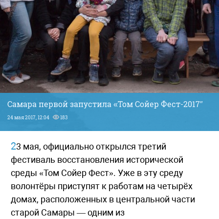
Самара первой запустила «Том Сойер Фест-2017″
24 мая 2017, 12:04
183
23 мая, официально открылся третий
фестиваль восстановления исторической
среды «Том Сойер Фест». Уже в эту среду
волонтёры приступят к работам на четырёх
домах, расположенных в центральной части
старой Самары — одним из