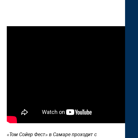
«Том Сойер Фест» в Самаре проходит с