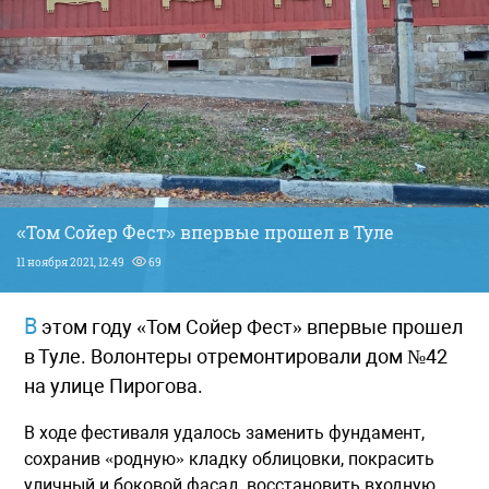
«Том Сойер Фест» впервые прошел в Туле
11 ноября 2021, 12:49
69
В этом году «Том Сойер Фест» впервые прошел
в Туле. Волонтеры отремонтировали дом №42
на улице Пирогова.
В ходе фестиваля удалось заменить фундамент,
сохранив «родную» кладку облицовки, покрасить
уличный и боковой фасад, восстановить входную