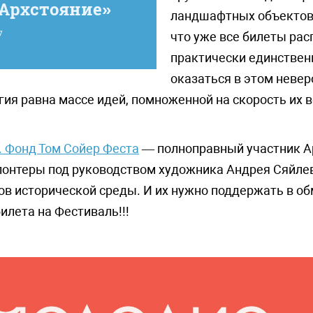
«Архстояние»
ландшафтных объектов
7
что уже все билеты рас
практически единствен
оказаться в этом неве
гия равна массе идей, помноженной на скорость их 
. Фонд Том Сойер Феста
— полноправный участник А
лонтеры под руководством художника Андрея Сяйлев
ов исторической среды. И их нужно поддержать в о
лета на Фестиваль!!!