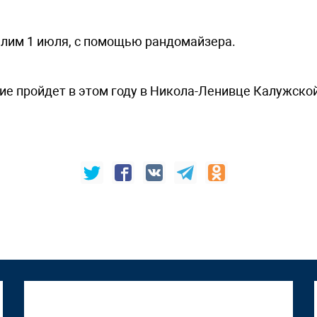
лим 1 июля, с помощью рандомайзера.
е пройдет в этом году в Никола-Ленивце Калужской 
"Том Сойер Фест" в