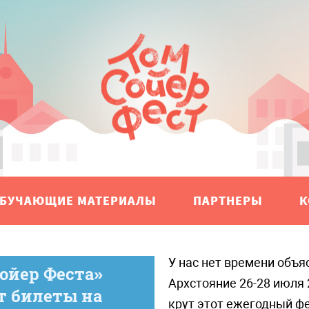
БУЧАЮЩИЕ МАТЕРИАЛЫ
ПАРТНЕРЫ
К
У нас нет времени объяснять, что такое
ойер Феста»
Архстояние 26-28 июля 
т билеты на
крут этот ежегодный ф