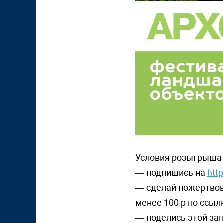
Условия розыгрыша
— подпишись на
htt
— сделай пожертвов
менее 100 р по ссы
— поделись этой зап