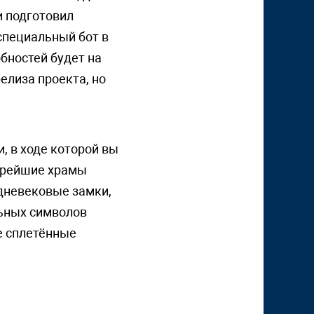
и подготовил
специальный бот в
бностей будет на
елиза проекта, но
, в ходе которой вы
тарейшие храмы
дневековые замки,
льных символов
е сплетённые