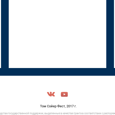
18 июня 2026, 12:53
Том Сойер Фест, 2017 г.
едства государственной поддержки, выделенные в качестве гранта в соответствии c распор