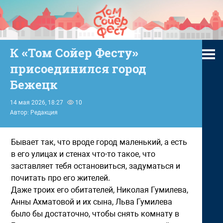
К «Том Сойер Фесту»
присоединился город
Бежецк
14 мая 2026, 18:27
10
Автор: Редакция
Бывает так, что вроде город маленький, а есть
в его улицах и стенах что-то такое, что
заставляет тебя остановиться, задуматься и
почитать про его жителей.
Даже троих его обитателей, Николая Гумилева,
Анны Ахматовой и их сына, Льва Гумилева
было бы достаточно, чтобы снять комнату в