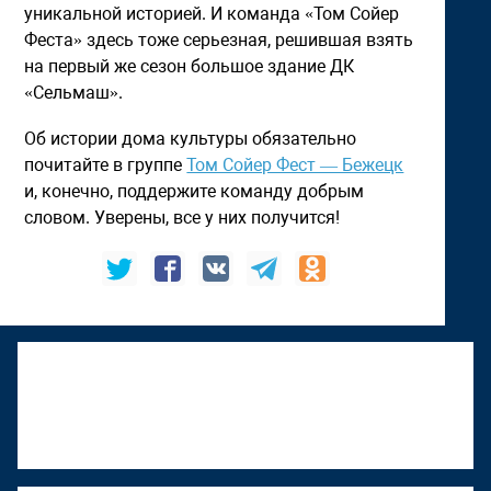
уникальной историей. И команда «Том Сойер
Феста» здесь тоже серьезная, решившая взять
на первый же сезон большое здание ДК
«Сельмаш».
Об истории дома культуры обязательно
почитайте в группе
Том Сойер Фест — Бежецк
и, конечно, поддержите команду добрым
словом. Уверены, все у них получится!
К "Том Сойер Фесту" присоединяется
Верхняя Тура
22 июня 2026, 18:01