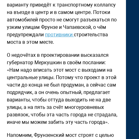
варианту приведёт к транспортному коллапсу
на въезде в центр и в самом центре. Потоки
автомобилей просто не смогут разъехаться по
узким улицам Фрунзе и Чапаевской, о чём
предупреждали
противники
строительства
моста в этом месте.
О недочётах в проектировании высказался
губернатор Меркушкин в своём послании:
«Нам надо вписать этот мост с выходами на
центральные улицы. Потому что проект в этой
части до конца не был продуман, а сейчас сам
подрядчик, а он очень опытный, предлагает
варианты, чтобы оттуда выходить не на две
улицы, а на пять за счёт многоуровневых
развязок, чтобы эта часть города не страдала,
иначе мы можем забить эту часть города».
Напомним, Фрунзенский мост строят с целью