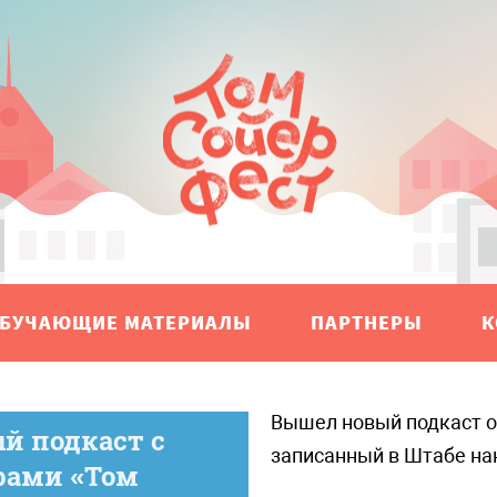
БУЧАЮЩИЕ МАТЕРИАЛЫ
ПАРТНЕРЫ
К
Вышел новый подкаст 
й подкаст с
записанный в Штабе на
рами «Том