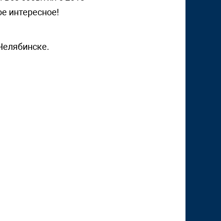
ое интересное!
Челябинске.