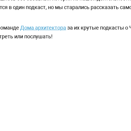
ся в один подкаст, но мы старались рассказать сам
 команде
Дома архитектора
за их крутые подкасты о 
реть или послушать!