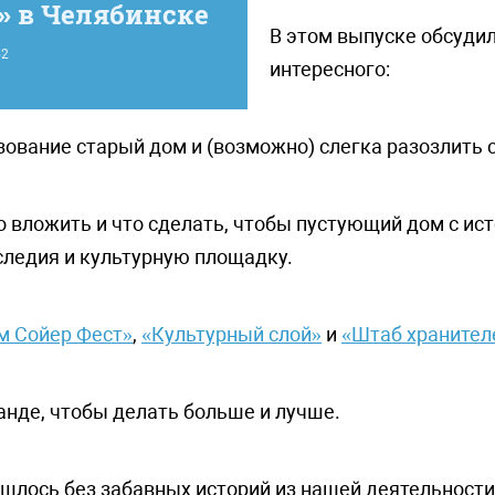
» в Челябинске
В этом выпуске обсуди
2
интересного:
зование старый дом и (возможно) слегка разозлить 
 вложить и что сделать, чтобы пустующий дом с ис
следия и культурную площадку.
м Сойер Фест»
,
«Культурный слой»
и
«Штаб хранител
анде, чтобы делать больше и лучше.
бошлось без забавных историй из нашей деятельности