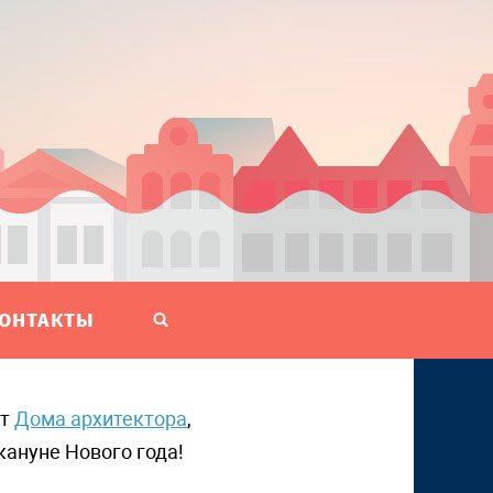
ОНТАКТЫ
от
Дома архитектора
,
кануне Нового года!