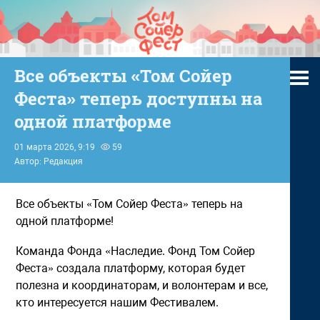
Все объекты «Том Сойер
Феста» теперь доступны на
одной платформе
01 марта 2026, 9:19
59
Автор: Редакция
Все объекты «Том Сойер Феста» теперь на
одной платформе!
Команда Фонда «Наследие. Фонд Том Сойер
Феста» создала платформу, которая будет
полезна и координаторам, и волонтерам и все,
кто интересуется нашим Фестивалем.