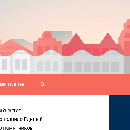
ОНТАКТЫ
пополнило Единый
р памятников