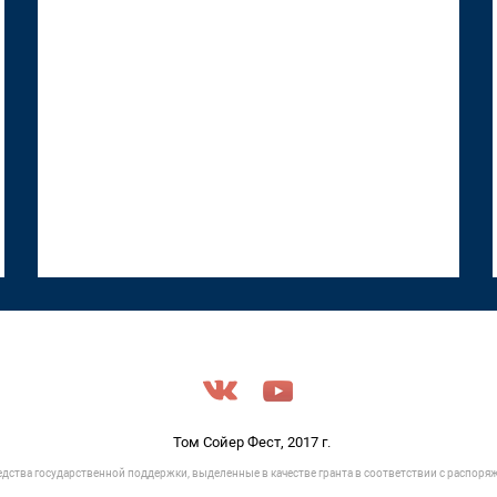
18 июня 2026, 12:53
Том Сойер Фест, 2017 г.
едства государственной поддержки, выделенные в качестве гранта в соответствии c распор