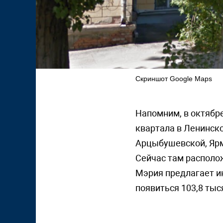
Скриншот Google Maps
Напомним, в октябр
квартала в Ленинско
Арцыбушевской, Ярм
Сейчас там располо
Мэрия предлагает и
появиться 103,8 ты