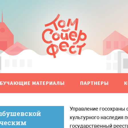
БУЧАЮЩИЕ МАТЕРИАЛЫ
ПАРТНЕРЫ
К
Управление госохраны объектов
ыбушевской
культурного наследия 
ическим
государственный реест