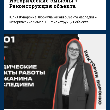
Исторические смыслы +
Реконструкция объекта
Юлия Куварзина: Формула жизни объекта наследия =
Исторические смыслы + Реконструкция объекта