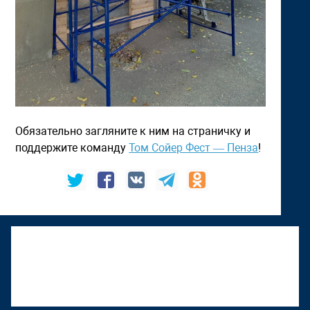
Обязательно загляните к ним на страничку и
поддержите команду
Том Сойер Фест — Пенза
!
К "Том Сойер Фесту" присоединяется
Верхняя Тура
22 июня 2026, 18:01