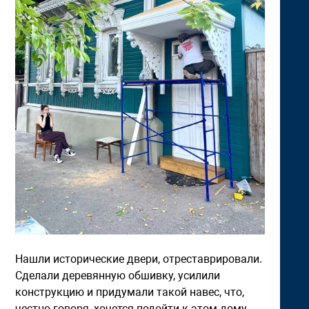
Нашли исторические двери, отреставрировали.
Сделали деревянную обшивку, усилили
конструкцию и придумали такой навес, что,
честно говоря, хочется подойти к этом дому,