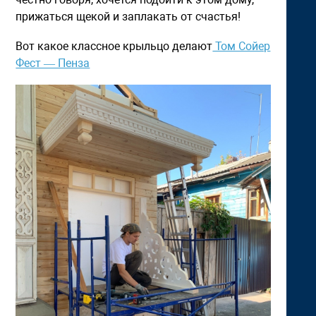
прижаться щекой и заплакать от счастья!
Вот какое классное крыльцо делают
Том Сойер
Фест — Пенза