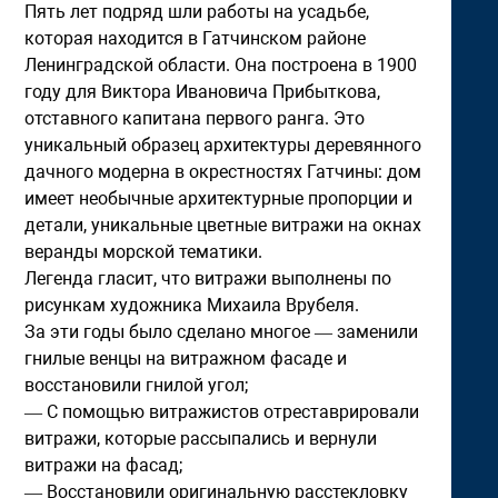
Пять лет подряд шли работы на усадьбе,
которая находится в Гатчинском районе
Ленинградской области. Она построена в 1900
году для Виктора Ивановича Прибыткова,
отставного капитана первого ранга. Это
уникальный образец архитектуры деревянного
дачного модерна в окрестностях Гатчины: дом
имеет необычные архитектурные пропорции и
детали, уникальные цветные витражи на окнах
веранды морской тематики.
Легенда гласит, что витражи выполнены по
рисункам художника Михаила Врубеля.
За эти годы было сделано многое — заменили
гнилые венцы на витражном фасаде и
восстановили гнилой угол;
— С помощью витражистов отреставрировали
витражи, которые рассыпались и вернули
витражи на фасад;
— Восстановили оригинальную расстекловку