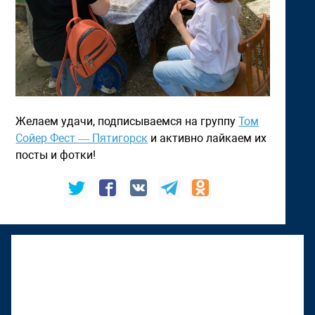
Желаем удачи, подписываемся на группу
Том
Сойер Фест — Пятигорск
и активно лайкаем их
посты и фотки!
К "Том Сойер Фесту" присоединяется
Верхняя Тура
22 июня 2026, 18:01