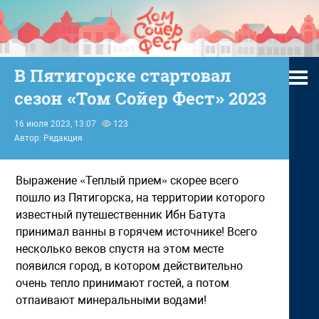
В Пятигорске стартовал
сезон «Том Сойер Фест» 2023
16 июля 2023, 13:07
123
Автор: Редакция
Выражение «Теплый прием» скорее всего
пошло из Пятигорска, на территории которого
известный путешественник Ибн Батута
принимал ванны в горячем источнике! Всего
несколько веков спустя на этом месте
появился город, в котором действительно
очень тепло принимают гостей, а потом
отпаивают минеральными водами!