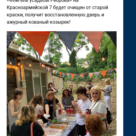
«Флигель усадьбы Реброва» на
Красноармейской 7 будет очищен от старой
краски, получит восстановленную дверь и
ажурный кованый козырек!