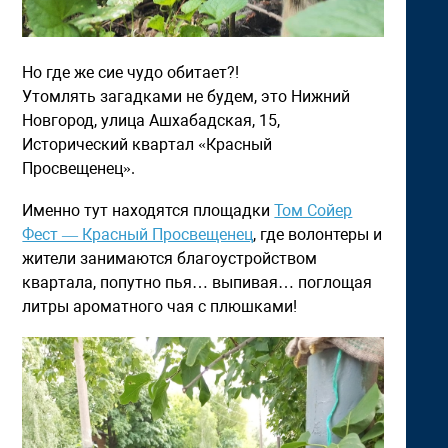
Но где же сие чудо обитает?!
Утомлять загадками не будем, это Нижний
Новгород, улица Ашхабадская, 15,
Исторический квартал «Красный
Просвещенец».
Именно тут находятся площадки
Том Сойер
Фест — Красный Просвещенец
, где волонтеры и
жители занимаются благоустройством
квартала, попутно пья… выпивая… поглощая
литры ароматного чая с плюшками!