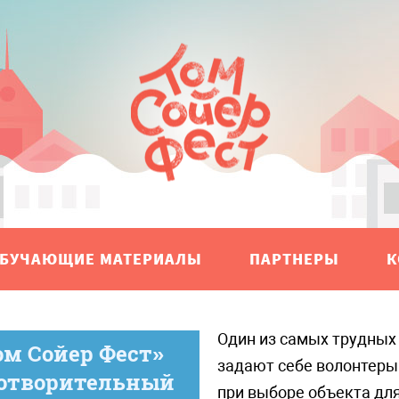
БУЧАЮЩИЕ МАТЕРИАЛЫ
ПАРТНЕРЫ
К
Один из самых трудных вопросов, который
ом Сойер Фест»
задают себе волонтеры
готворительный
при выборе объекта дл