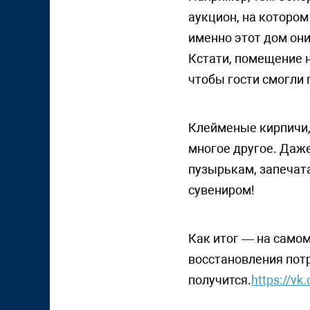
аукцион, на которо
именно этот дом они
Кстати, помещение н
чтобы гости смогли 
Клейменые кирпичи, 
многое другое. Даж
пузырькам, запечат
сувениром!
Как итог — на самом
восстановления потр
получится.
https://v