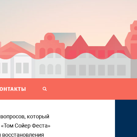
ОНТАКТЫ
 «Том Сойер Феста»
я восстановления