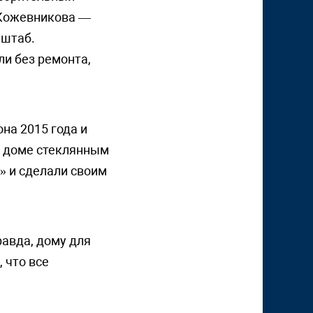
 Кожевникова —
 штаб.
ли без ремонта,
на 2015 года и
в доме стеклянным
» и сделали своим
равда, дому для
 что все