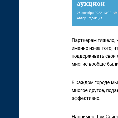
аукцион
25 октября 2022, 13:38
Автор: Редакция
Партнерам тяжело, ж
именно из-за того, 
поддерживать свои ж
многие вообще были
В каждом городе мы
многое другое, под
эффективно.
Например, Том Сойе