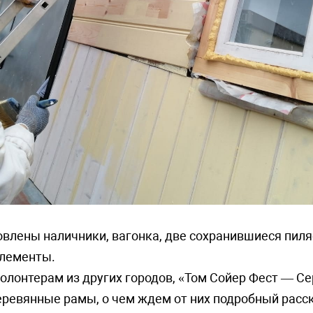
овлены наличники, вагонка, две сохранившиеся пил
элементы.
олонтерам из других городов, «Том Сойер Фест — С
ревянные рамы, о чем ждем от них подробный расск