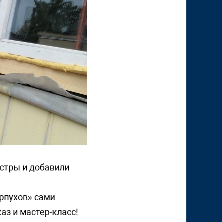
ястры и добавили
ерпухов» сами
аз и мастер-класс!