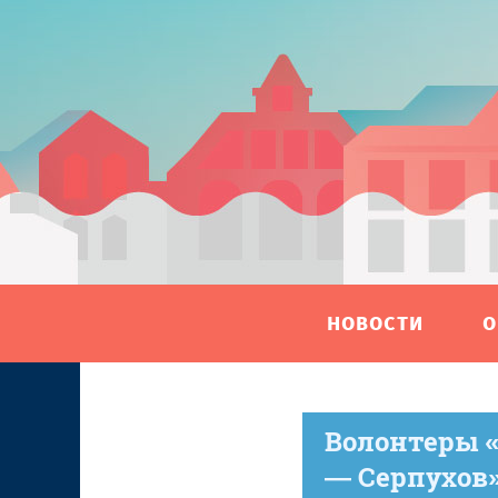
НОВОСТИ
О
Волонтеры «
— Серпухов