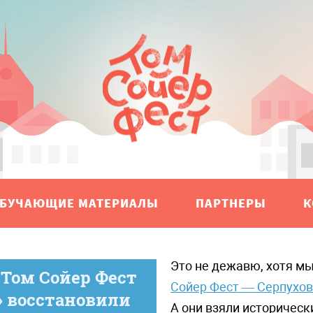
БУЧАЮЩИЕ МАТЕРИАЛЫ
ПАРТНЕРЫ
К
Это не дежавю, хотя м
Том Сойер Фест
Сойер Фест — Серпухов
» восстановили
А они взяли историчес