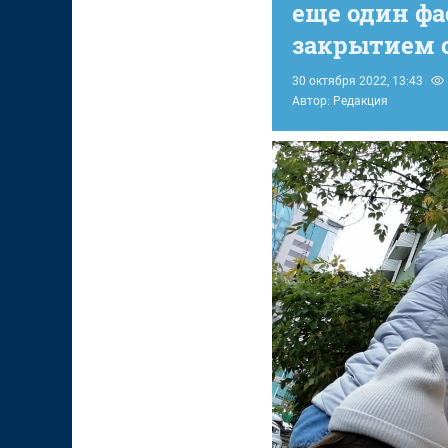
еще один фа
закрытием 
30 октября 2022, 13:43
Автор: Редакция