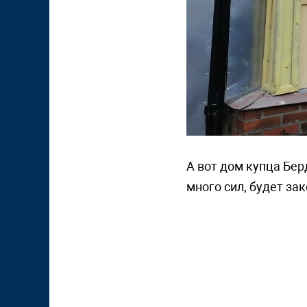
А вот дом купца Бер
много сил, будет за