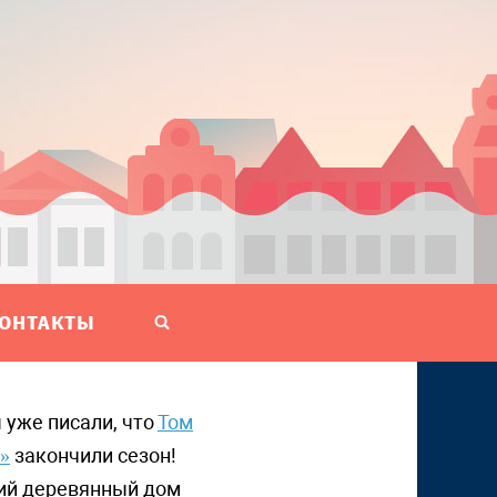
ОНТАКТЫ
ы уже писали, что
Том
»
закончили сезон!
кий деревянный дом