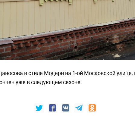
даносова в стиле Модерн на 1-ой Московской улице,
кончен уже в следующем сезоне.