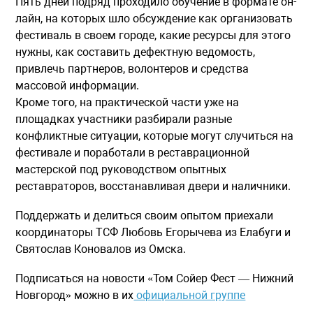
Пять дней подряд проходило обучение в формате он-
лайн, на которых шло обсуждение как организовать
фестиваль в своем городе, какие ресурсы для этого
нужны, как составить дефектную ведомость,
привлечь партнеров, волонтеров и средства
массовой информации.
Кроме того, на практической части уже на
площадках участники разбирали разные
конфликтные ситуации, которые могут случиться на
фестивале и поработали в реставрационной
мастерской под руководством опытных
реставраторов, восстанавливая двери и наличники.
Поддержать и делиться своим опытом приехали
координаторы ТСФ Любовь Егорычева из Елабуги и
Святослав Коновалов из Омска.
Подписаться на новости «Том Сойер Фест — Нижний
Новгород» можно в их
официальной группе