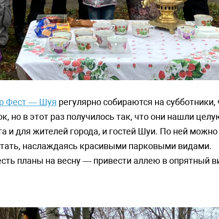
р Фест — Шуя
регулярно собираются на субботники,
к, но в этот раз получилось так, что они нашли це
а и для жителей города, и гостей Шуи. По ней можн
чтать, наслаждаясь красивыми парковыми видами.
есть планы на весну — привести аллею в опрятный ви