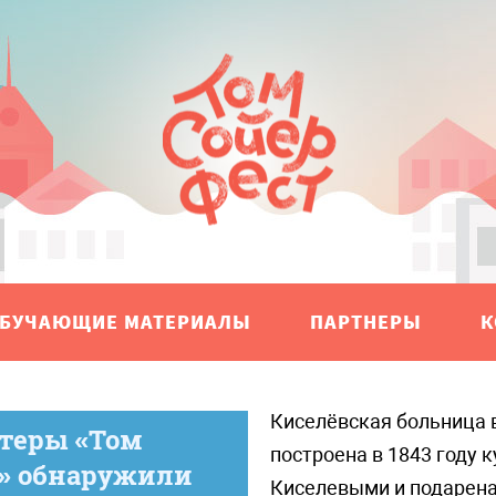
БУЧАЮЩИЕ МАТЕРИАЛЫ
ПАРТНЕРЫ
К
Киселёвская больница в Шуе была
нтеры «Том
построена в 1843 году 
а» обнаружили
Киселевыми и подарена