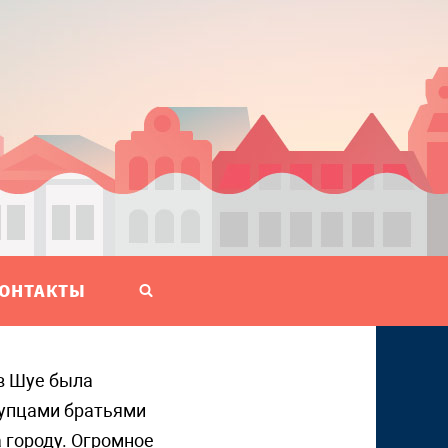
ОНТАКТЫ
купцами братьями
 городу. Огромное