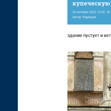
купеческую
29 октября 2025, 10:50
Автор: Редакция
здание пустует и ве