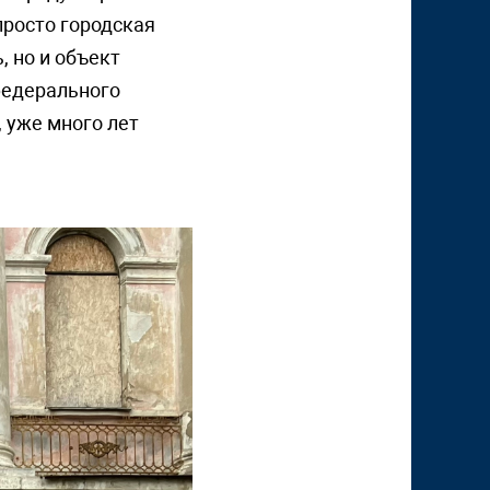
просто городская
 но и объект
федерального
 уже много лет