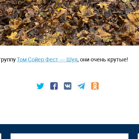
группу
Том Сойер Фест — Шуя
, они очень крутые!