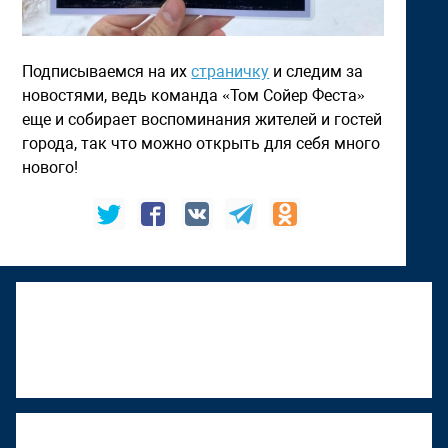
Подписываемся на их
страничку
и следим за
новостями, ведь команда «Том Сойер Феста»
еще и собирает воспоминания жителей и гостей
города, так что можно открыть для себя много
нового!
К "Том Сойер Фесту" присоединяется
Верхняя Тура
22 июня 2026, 18:01
"Том Сойер Фест" в Ижевске