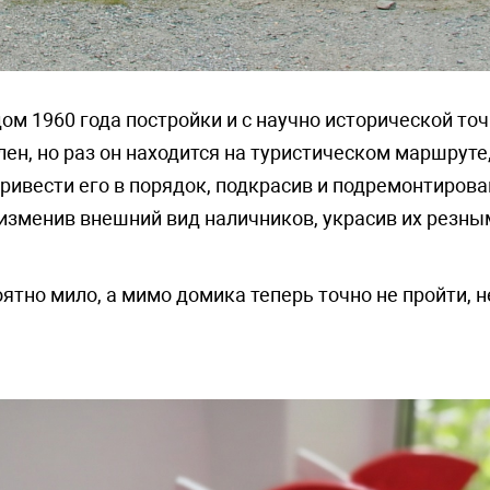
дом 1960 года постройки и с научно исторической точ
н, но раз он находится на туристическом маршруте
ривести его в порядок, подкрасив и подремонтировав
изменив внешний вид наличников, украсив их резны
ятно мило, а мимо домика теперь точно не пройти, 