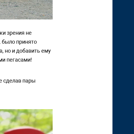
ки зрения не
, было принято
, но и добавить ему
ми пегасами!
не сделав пары