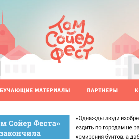
БУЧАЮЩИЕ МАТЕРИАЛЫ
ПАРТНЕРЫ
К
«Однажды люди изобретут туризм, чтобы
м Сойер Феста»
ездить по городам не р
 закончила
усмирения бунтов, а да