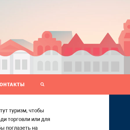
ОНТАКТЫ
ади торговли или для
бы поглазеть на