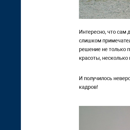
Интересно, что сам 
слишком примечателе
решение не только п
красоты, несколько 
И получилось неверо
кадров!