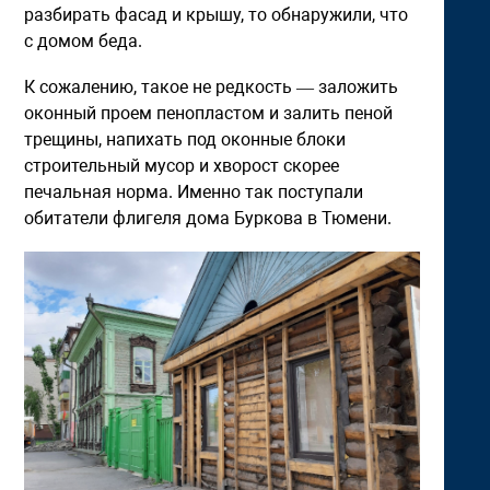
разбирать фасад и крышу, то обнаружили, что
с домом беда.
К сожалению, такое не редкость — заложить
оконный проем пенопластом и залить пеной
трещины, напихать под оконные блоки
строительный мусор и хворост скорее
печальная норма. Именно так поступали
обитатели флигеля дома Буркова в Тюмени.