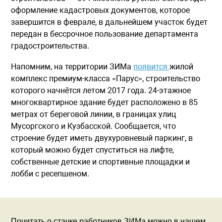
оформление кадастровых документов, которое
завершится в феврале, в дальнейшем участок будет
передан в бессрочное пользование департамента
градостроительства.
Напомним, на территории ЗИМа
появится
жилой
комплекс премиум-класса «Парус», строительство
которого начнётся летом 2017 года. 24-этажное
многоквартирное здание будет расположено в 85
метрах от береговой линии, в границах улиц
Мусоргского и Кузбасской. Сообщается, что
строение будет иметь двухуровневый паркинг, в
который можно будет спуститься на лифте,
собственные детские и спортивные площадки и
лобби с ресепшеном.
Почитать о стачке работников ЗИМа можно в нашем