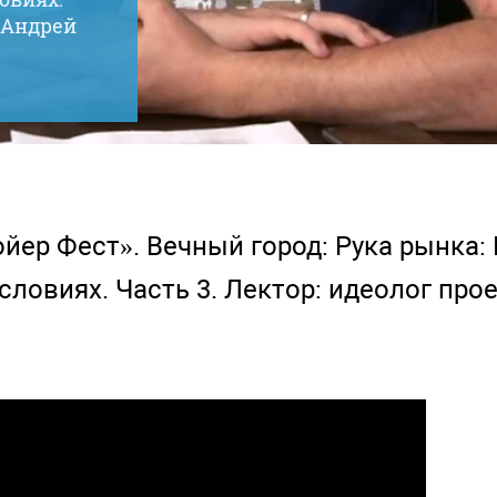
Ф Андрей
йер Фест». Вечный город: Рука рынка:
ловиях. Часть 3. Лектор: идеолог про