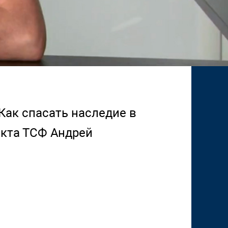
 Как спасать наследие в
екта ТСФ Андрей