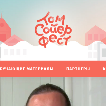
БУЧАЮЩИЕ МАТЕРИАЛЫ
ПАРТНЕРЫ
К