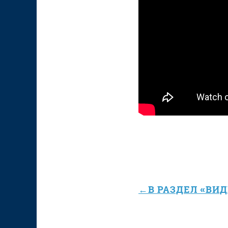
←В РАЗДЕЛ «ВИД