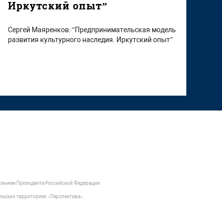
Иркутский опыт”
Сергей Маяренков: “Предпринимательская модель
развития культурного наследия. Иркутский опыт”
яжением Президента Российской Федерации
льских территориях «Перспектива».