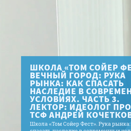
ШКОЛА «ТОМ СОЙЕР ФЕ
ВЕЧНЫЙ ГОРОД: РУКА
РЫНКА: КАК СПАСАТЬ
НАСЛЕДИЕ В СОВРЕМЕ
УСЛОВИЯХ. ЧАСТЬ 3.
ЛЕКТОР: ИДЕОЛОГ ПР
ТСФ АНДРЕЙ КОЧЕТКОВ
Школа «Том Сойер Фест». Рука рынка:
спасать наследие в современных усл