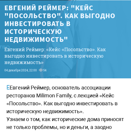
ЕВГЕНИЙ РЕЙМЕР: "КЕЙС
"ПОСОЛЬСТВО". КАК ВЫГОДНО
ИНВЕСТИРОВАТЬ В
ИСТОРИЧЕСКУЮ
НЕДВИЖИМОСТЬ"
Евгений Реймер: «Кейс «Посольство». Как
выгодно инвестировать в историческую
недвижимость»
04 декабря 2024, 22:00
54
ЕЕвгений Реймер, основатель ассоциации
ресторанов Milimon Family, с лекцией «Кейс
«Посольство». Как выгодно инвестировать в
историческую недвижимость».
Узнаем о том, как исторические дома приносят
не только проблемы, но и деньги, а заодно