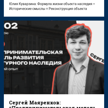
Юлия Куварзина: Формула жизни объекта наследия =
Исторические смыслы + Реконструкция объекта
Сергей Маяренков:
“Предпринимательская модель