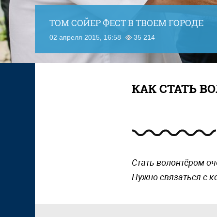
ТОМ СОЙЕР ФЕСТ В ТВОЕМ ГОРОДЕ
02 апреля 2015, 16:58
35 214
КАК СТАТЬ В
Стать волонтёром оч
Нужно связаться с к