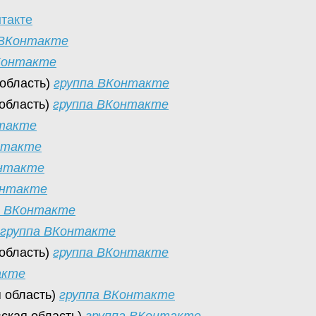
нтакте
 ВКонтакте
Контакте
 область)
группа ВКонтакте
 область)
группа ВКонтакте
нтакте
нтакте
онтакте
онтакте
а ВКонтакте
группа ВКонтакте
 область)
группа ВКонтакте
акте
 область)
группа ВКонтакте