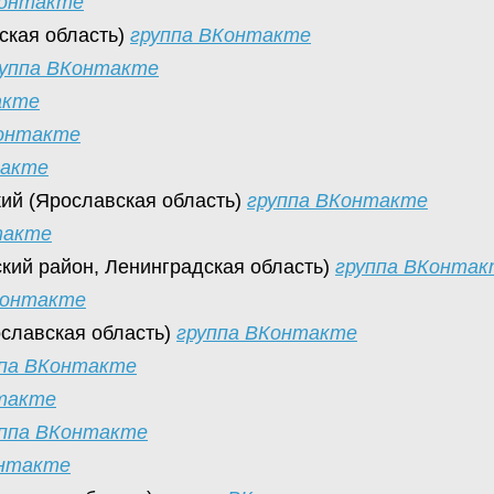
Контакте
ская область)
группа ВКонтакте
руппа ВКонтакте
акте
Контакте
такте
ий (Ярославская область)
группа ВКонтакте
такте
кий район, Ленинградская область)
группа ВКонтак
Контакте
ославская область)
группа ВКонтакте
ппа ВКонтакте
такте
уппа ВКонтакте
онтакте