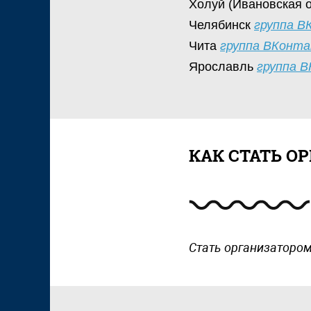
Холуй (Ивановская 
Челябинск
группа В
Чита
группа ВКонт
Ярославль
группа 
КАК СТАТЬ О
Стать организатором