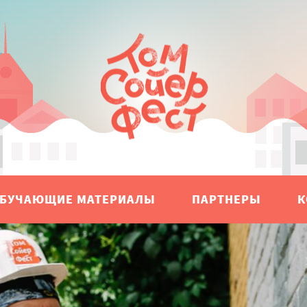
БУЧАЮЩИЕ МАТЕРИАЛЫ
ПАРТНЕРЫ
К