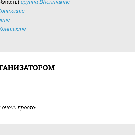
область)
группа ВКонтакте
Контакте
акте
ВКонтакте
РГАНИЗАТОРОМ
 очень просто!