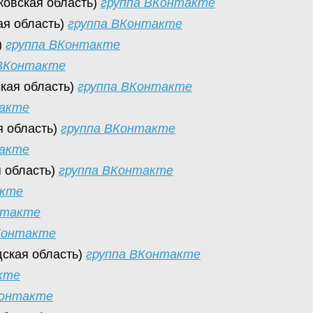
ковская область)
группа ВКонтакте
ая область)
группа ВКонтакте
)
группа ВКонтакте
 ВКонтакте
кая область)
группа ВКонтакте
такте
я область)
группа ВКонтакте
такте
я область)
группа ВКонтакте
акте
нтакте
Контакте
дская область)
группа ВКонтакте
кте
Контакте