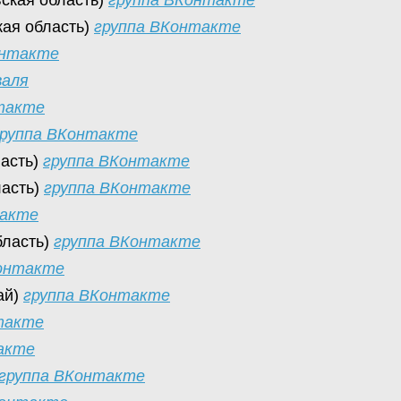
вская область)
группа ВКонтакте
кая область)
группа ВКонтакте
онтакте
валя
такте
группа ВКонтакте
ласть)
группа ВКонтакте
ласть)
группа ВКонтакте
такте
бласть)
группа ВКонтакте
Контакте
ай)
группа ВКонтакте
такте
акте
группа ВКонтакте