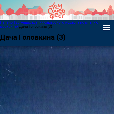
Начало
12 лучших зданий самарского модерна по мнению
москвичей
Дача Головкина (3)
Дача Головкина (3)