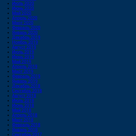
Июль 2020
Июнь 2020
Май 2020
Апрель 2020
Март 2020
Февраль 2020
Январь 2020
Декабрь 2019
Ноябрь 2019
Август 2019
Июль 2019
Июнь 2019
Май 2019
Апрель 2019
Март 2019
Февраль 2019
Январь 2019
Декабрь 2018
Сентябрь 2018
Август 2018
Июль 2018
Июнь 2018
Май 2018
Апрель 2018
Март 2018
Февраль 2018
Январь 2018
Сентябрь 2017