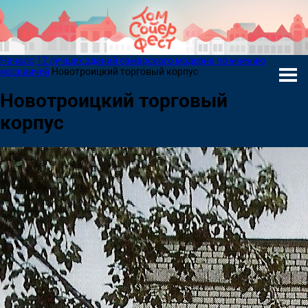
Начало
12 лучших зданий самарского модерна по мнению
москвичей
Новотроицкий торговый корпус
Новотроицкий торговый
корпус