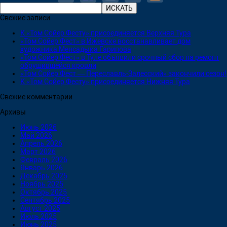
Свежие записи
К «Том Сойер Фесту» присоединяется Верхняя Тура
«Том Сойер Фест» в Ижевске восстанавливает дом
художника Менсадыка Гарипова
«Том Сойер Фест» в Туле объявили срочный сбор на ремонт
обрушившейся кровли
«Том Сойер Фест — Переславль-Залесский» закончили сезон!
К «Том Сойер Фесту» присоединяется Нижняя Тура
Свежие комментарии
Архивы
Июнь 2026
Май 2026
Апрель 2026
Март 2026
Февраль 2026
Январь 2026
Декабрь 2025
Ноябрь 2025
Октябрь 2025
Сентябрь 2025
Август 2025
Июль 2025
Июнь 2025