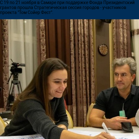
С 19 по 21 ноября в Самаре при поддержке Фонда Президентский
грантов прошла Стратегическая сессия городов - участников
проекта "Том Сойер Фест".