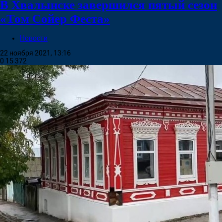
В Хвалынске завершился пятый сезон
«Том Сойер Феста»
Новости
22 ноября 2021, 13:16
0
15 372