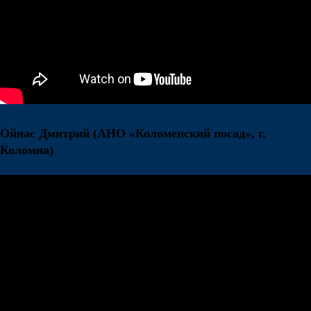
Ойнас Дмитрий
(АНО «Коломенский посад», г.
Коломна)