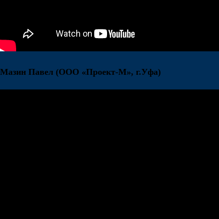
Мазин Павел
(ООО «Проект-М», г.Уфа)