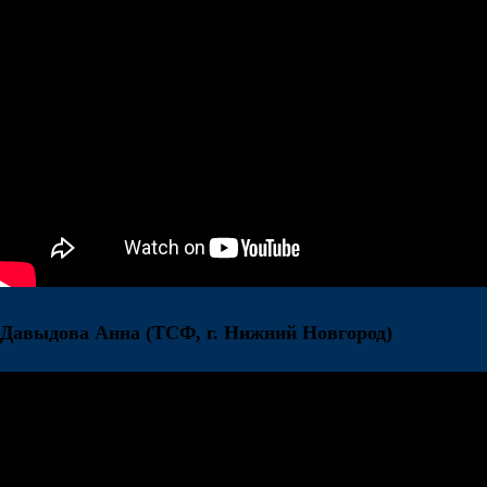
Давыдова Анна
(ТСФ, г. Нижний Новгород)