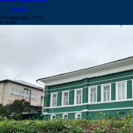
Новости
19 ноября 2021, 13:14
0
15 383