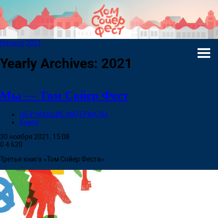
Начало
2021
Yearly Archives: 2021
Мы — Том Сойер Фест
ОБУЧАЮЩИЕ МАТЕРИАЛЫ
Книги
30 ноября 2021, 15:08
0
4 620
Третья книга «Том Сойер Феста»