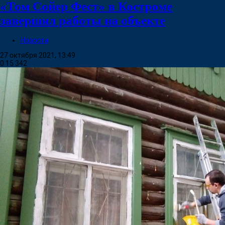
«Том Сойер Фест» в Костроме
завершил работы на объекте
Новости
27 октября 2021, 13:49
0
15 342