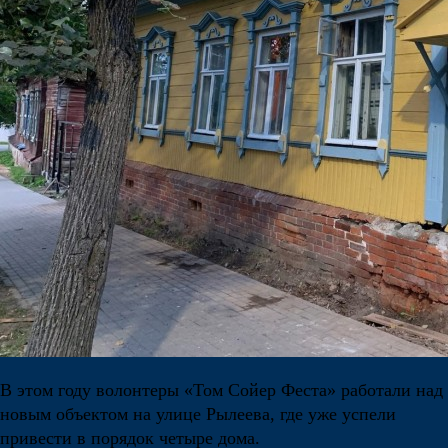
В этом году волонтеры «Том Сойер Феста» работали над
новым объектом на улице Рылеева, где уже успели
привести в порядок четыре дома.