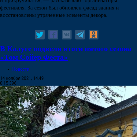
и прикручивать», — рассказывают организаторы
фестиваля. За сезон был обновлен фасад здания и
восстановлены утраченные элементы декора.
В Калуге подвели итоги пятого сезона
«Том Сойер Феста»
Новости
14 ноября 2021, 14:49
0
15 396