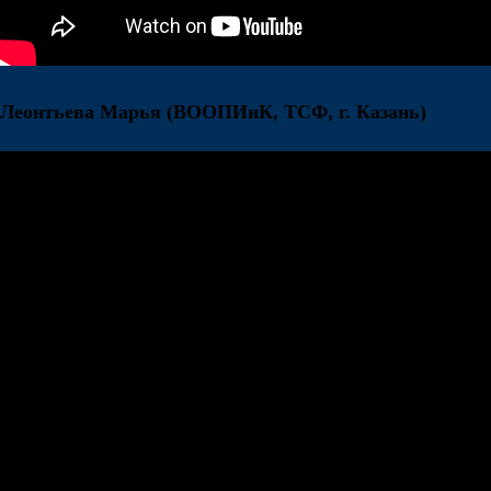
Леонтьева Марья
(ВООПИиК, ТСФ, г. Казань)