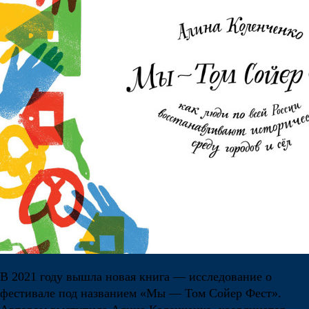
В 2021 году вышла новая книга — исследование о
фестивале под названием «Мы — Том Сойер Фест».