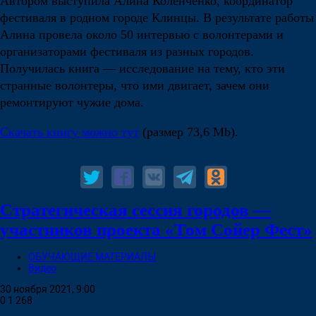
Автором выступила Алина Коленченко, координатор
фестиваля в родном городе Клинцы. В результате работы
Алина провела около 50 интервью с волонтерами и
организаторами фестиваля из разных городов.
Получилась книга — исследование на тему, кто эти
странные волонтеры, что ими двигает, зачем они
ремонтируют чужие дома.
Скачать книгу можно тут
(размер 73,6 Mb).
Стратегическая сессия городов —
участников проекта «Том Сойер Фест»
ОБУЧАЮЩИЕ МАТЕРИАЛЫ
Видео
30 ноября 2021, 9:00
0
1 268