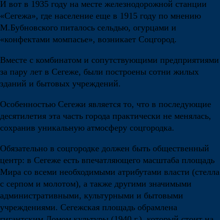
И вот в 1935 году на месте железнодорожной станции
«Сегежа», где население еще в 1915 году по мнению
М.Бубновского питалось сельдью, огурцами и
«конфектами момпасье», возникает Соцгород.
Вместе с комбинатом и сопутствующими предприятиями
за пару лет в Сегеже, были построены сотни жилых
зданий и бытовых учреждений.
Особенностью Сегежи является то, что в последующие
десятилетия эта часть города практически не менялась,
сохранив уникальную атмосферу соцгородка.
Обязательно в соцгородке должен быть общественный
центр: в Сегеже есть впечатляющего масштаба площадь
Мира со всеми необходимыми атрибутами власти (стелла
с серпом и молотом), а также другими значимыми
административными, культурными и бытовыми
учреждениями. Сегежская площадь обрамлена
гигантским Домом культуры (1940 г.), который стоит на