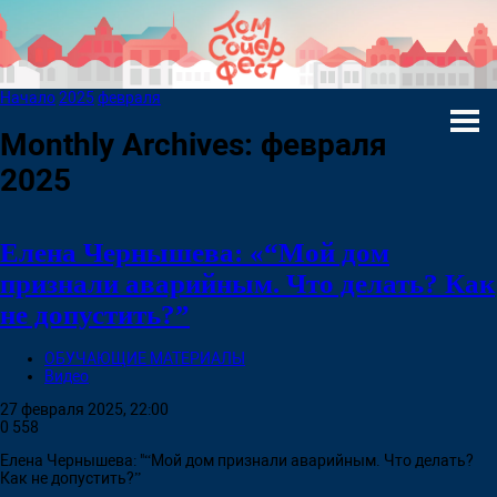
Начало
2025
февраля
Monthly Archives: февраля
2025
Елена Чернышева: «“Мой дом
признали аварийным. Что делать? Как
не допустить?”
ОБУЧАЮЩИЕ МАТЕРИАЛЫ
Видео
27 февраля 2025, 22:00
0
558
Елена Чернышева: "“Мой дом признали аварийным. Что делать?
Как не допустить?”