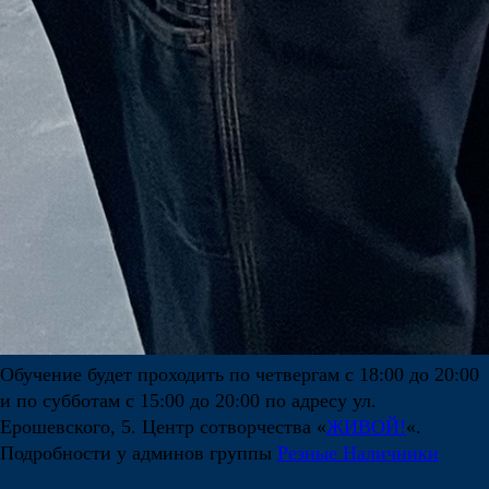
Обучение будет проходить по четвергам с 18:00 до 20:00
и по субботам с 15:00 до 20:00 по адресу ул.
Ерошевского, 5. Центр сотворчества «
ЖИВОЙ!
«.
Подробности у админов группы
Резные Наличники