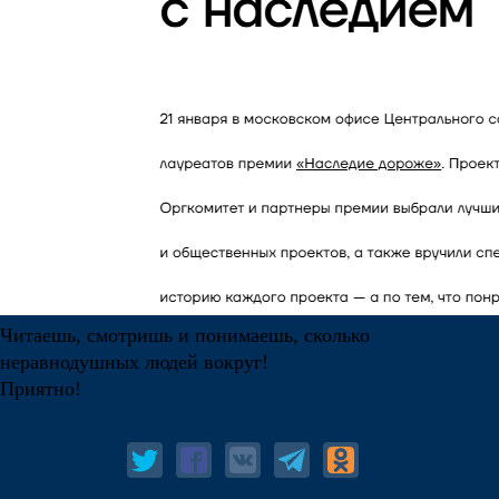
Читаешь, смотришь и понимаешь, сколько
неравнодушных людей вокруг!
Приятно!