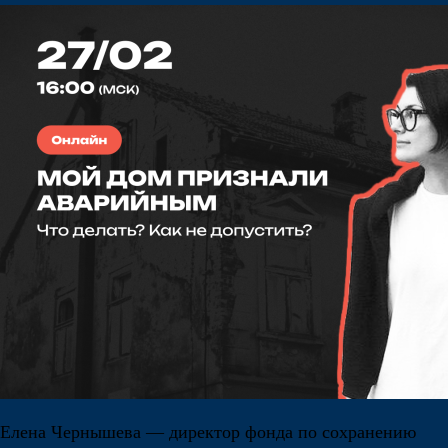
Елена Чернышева — директор фонда по сохранению