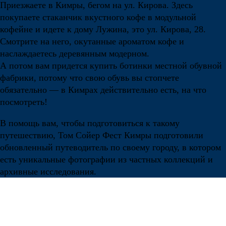
Приезжаете в Кимры, бегом на ул. Кирова. Здесь
покупаете стаканчик вкустного кофе в модульной
кофейне и идете к дому Лужина, это ул. Кирова, 28.
Смотрите на него, окутанные ароматом кофе и
наслаждаетесь деревянным модерном.
А потом вам придется купить ботинки местной обувной
фабрики, потому что свою обувь вы стопчете
обязательно — в Кимрах действительно есть, на что
посмотреть!
В помощь вам, чтобы подготовиться к такому
путешествию, Том Сойер Фест Кимры подготовили
обновленный путеводитель по своему городу, в котором
есть уникальные фотографии из частных коллекций и
архивные исследования.