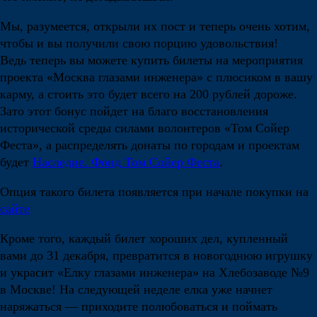
Мы, разумеется, открыли их пост и теперь очень хотим,
чтобы и вы получили свою порцию удовольствия!
Ведь теперь вы можете купить билеты на мероприятия
проекта «Москва глазами инженера» с плюсиком в вашу
карму, а стоить это будет всего на 200 рублей дороже.
Зато этот бонус пойдет на благо восстановления
исторической среды силами волонтеров «Том Сойер
Феста», а распределять донаты по городам и проектам
будет
Наследие. Фонд Том Сойер Феста
.
Опция такого билета появляется при начале покупки на
сайте
Кроме того, каждый билет хороших дел, купленный
вами до 31 декабря, превратится в новогоднюю игрушку
и украсит «Елку глазами инженера» на Хлебозаводе №9
в Москве! На следующей неделе елка уже начнет
наряжаться — приходите полюбоваться и поймать