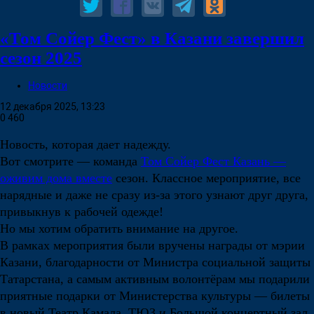
«Том Сойер Фест» в Казани завершил
сезон 2025
Новости
12 декабря 2025, 13:23
0
460
Новость, которая дает надежду.
Вот смотрите — команда
Том Сойер Фест Казань —
оживим дома вместе
сезон. Классное мероприятие, все
нарядные и даже не сразу из-за этого узнают друг друга,
привыкнув к рабочей одежде!
Но мы хотим обратить внимание на другое.
В рамках мероприятия были вручены награды от мэрии
Казани, благодарности от Министра социальной защиты
Татарстана, а самым активным волонтёрам мы подарили
приятные подарки от Министерства культуры — билеты
в новый Театр Камала, ТЮЗ и Большой концертный зал.