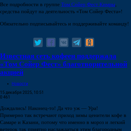
Все подробности в группе
Том Сойер Фест Кимры
,
средства пойдут на деятельность «Том Сойер Феста»!
Обязательно подписывайтесь и поддерживайте команду!
Известная сеть кофеен поддержала
«Том Сойер Фест» благотворительной
акцией
Новости
15 декабря 2025, 10:51
0
461
Дождались! Наконец-то! Да что уж — Ура!
Примерно так встречают приход зимы ценители кофе в
Самаре и Казани, потому что именно в мороз и легкий
ветерок так приятно наслаждаться этим благородным