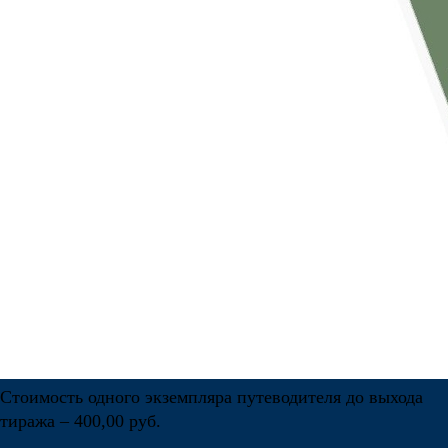
Стоимость одного экземпляра путеводителя до выхода
тиража – 400,00 руб.