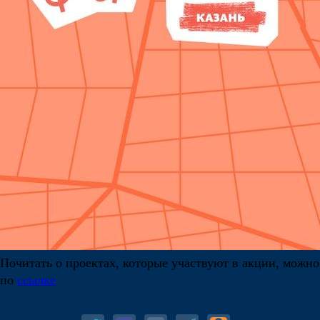
Почитать о проектах, которые участвуют в акции, можно
по
ссылке