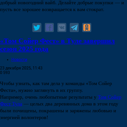
добрый новогодний вайб. Делайте добрые покупки — и
пусть все хорошее возвращается к вам стократ.
«Том Сойер Фест» в Туле завершил
сезон 2025 года
Новости
23 декабря 2025, 11:43
0
593
Чтобы узнать, как там дела у команды «Том Сойер
Феста», нужно заглянуть в их группу.
Например, очень любопытные результаты у
Том Сойер
Фест Тула
— целых два деревянных дома в этом году
были почищены, покрашены и заряжены любовью и
энергией волонтеров!